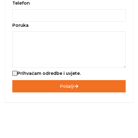
Telefon
Poruka
Prihvaćam odredbe i uvjete.
Pošalji