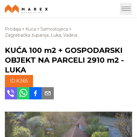
Prodaja
Kuća
Samostojeća
Zagrebačka županija, Luka, Vadina
KUĆA 100 m2 + GOSPODARSKI
OBJEKT NA PARCELI 2910 m2 -
LUKA
ID:
K365