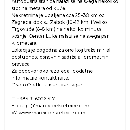
Autobusna stanica nalazi se na svega nekoliko
stotina metara od kuće.
Nekretnina je udaljena cca 25–30 km od
Zagreba, dok su Zabok (10–12 km) i Veliko
Trgovišće (6–8 km) na nekoliko minuta
vožnje. Centar Luke nalazi se na svega par
kilometara.
Lokacija je pogodna za one koji traže mir, ali i
dostupnost osnovnih sadržaja i prometnih
pravaca.
Za dogovor oko razgleda i dodatne
informacije kontaktirajte:
Drago Cvetko - licencirani agent
T: +385 91 6026 517
E: drago@marex-nekretnine.com
W: www.marex-nekretnine.com