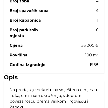
Broj soba
4
Broj spavaćih soba
4
Broj kupaonica
1
Broj parkirnih
6
mjesta
Cijena
55.000 €
2
Površina
100 m
Godina izgradnje
1968
Opis
Na prodaju je nekretnina smještena u mjestu
Luka, u mirnom okruženju, s dobrom
povezanošću prema Velikom Trgovišću i
Zaboku.