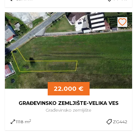
22.000 €
GRAĐEVINSKO ZEMLJIŠTE-VELIKA VES
Građevinsko
zemljište
2
1118 m
ZG442