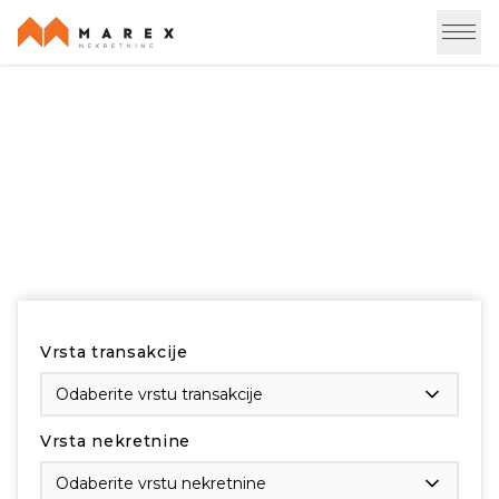
Pronađi svoju novu nekretninu
Vrsta transakcije
Odaberite vrstu transakcije
Vrsta nekretnine
Odaberite vrstu nekretnine