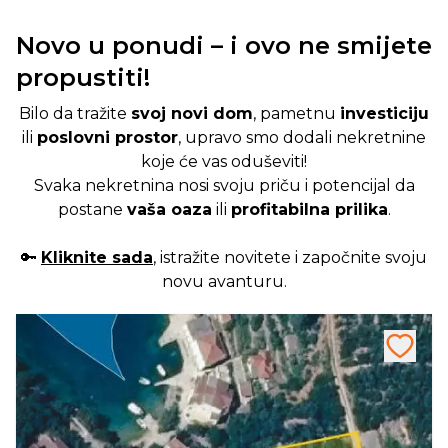
Novo u ponudi – i ovo ne smijete
propustiti!
Bilo da tražite
svoj novi dom
, pametnu
investiciju
ili
poslovni prostor
, upravo smo dodali nekretnine
koje će vas oduševiti!
Svaka nekretnina nosi svoju priču i potencijal da
postane
vaša oaza
ili
profitabilna prilika
.
🔑
Kliknite sada
, istražite novitete i započnite svoju
novu avanturu.